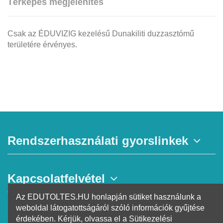
Térképes megjelenítés
Csak az ÉDUVIZIG kezelésű Dunakiliti duzzasztómű
területére érvényes.
Rendszerhasználati gyorslinkek
Kapcsolatfelvétel
Az EDUTOLTES.HU honlapján sütiket használunk a
weboldal látogatottságáról szóló információk gyűjtése
Hírlevél
érdekében. Kérjük, olvassa el a Sütikezelési