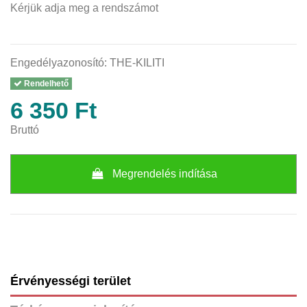
Kérjük adja meg a rendszámot
Engedélyazonosító:
THE-KILITI
Rendelhető
6 350 Ft
Bruttó
Megrendelés indítása
Érvényességi terület