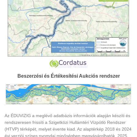
Beszerzési és Értékesítési Aukciós rendszer
Az ÉDUVIZIG a meglévő adatbázis információk alapján készíti és
rendszeresen frissíti a Szigetközi Hullámtéri Vízpótló Rendszer
(HTVP) térképét, melyet évente kiad. Az alaptérkép 2018 és 2024
évi verziói színes nyomdai minőségben megvásárolhatók, 2025