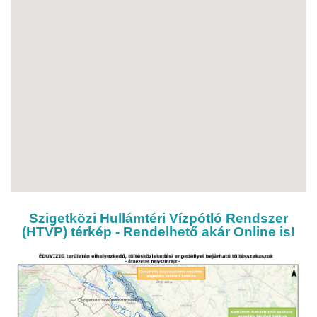
Szigetközi Hullámtéri Vízpótló Rendszer
(HTVP) térkép - Rendelhető akár Online is!