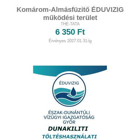
Komárom-Almásfüzitő ÉDUVIZIG
működési terület
THE-TATA
6 350 Ft
Érvényes 2027.01.31-ig