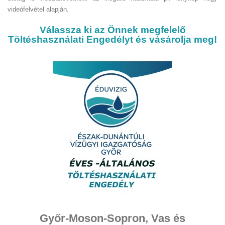
videófelvétel alapján.
Válassza ki az Önnek megfelelő
Töltéshasználati Engedélyt és vásárolja meg!
Győr-Moson-Sopron, Vas és