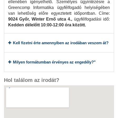
ellenében igényelhető. Személyes ügyintézésre a
Greencomp Informatika ügyfélfogadó helyiségében
van lehetőség előre egyeztetett időpontban. Címe:
9024 Győr, Winter Ernő utca 4.,
ügyfélfogadási idő:
Kedden délelőtt 10:00-12:00 óra között.
Kell fizetni érte amennyiben az irodában veszem át?
Milyen formátumban érvényes az engedély?"
Hol találom az irodát?