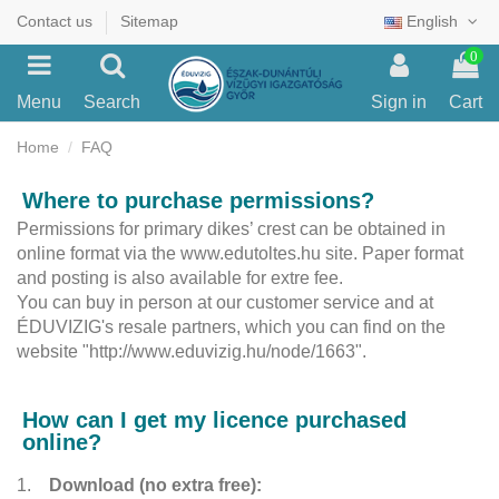
Contact us
Sitemap
English
0
Menu
Search
Sign in
Cart
Home
FAQ
Where to purchase permissions?
Permissions for primary dikes’ crest can be obtained in
online format via the www.edutoltes.hu site. Paper format
and posting is also available for extre fee.
You can buy in person at our customer service and at
ÉDUVIZIG's resale partners, which you can find on the
website "http://www.eduvizig.hu/node/1663".
How can I get my licence purchased
online?
1.
Download (no extra free):