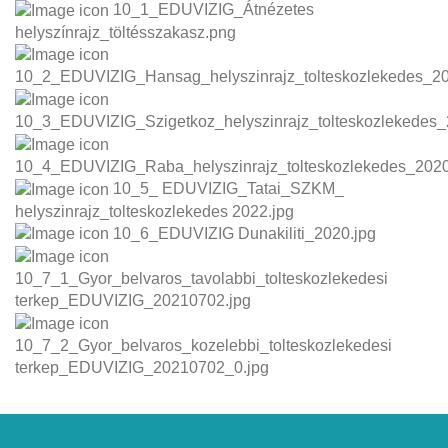
10_1_EDUVIZIG_Átnézetes
helyszínrajz_töltésszakasz.png
10_2_EDUVIZIG_Hansag_helyszinrajz_tolteskozlekedes_2
10_3_EDUVIZIG_Szigetkoz_helyszinrajz_tolteskozlekedes
10_4_EDUVIZIG_Raba_helyszinrajz_tolteskozlekedes_202
10_5_ EDUVIZIG_Tatai_SZKM_
helyszinrajz_tolteskozlekedes 2022.jpg
10_6_EDUVIZIG Dunakiliti_2020.jpg
10_7_1_Gyor_belvaros_tavolabbi_tolteskozlekedesi
terkep_EDUVIZIG_20210702.jpg
10_7_2_Gyor_belvaros_kozelebbi_tolteskozlekedesi
terkep_EDUVIZIG_20210702_0.jpg