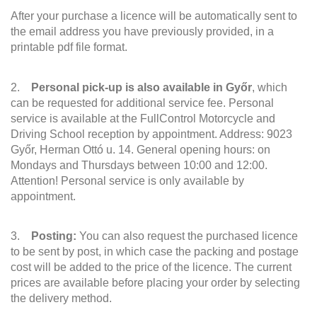
After your purchase a licence will be automatically sent to
the email address you have previously provided, in a
printable pdf file format.
2.
Personal pick-up is also available in Győr
, which
can be requested for additional service fee. Personal
service is available at the FullControl Motorcycle and
Driving School reception by appointment. Address: 9023
Győr, Herman Ottó u. 14. General opening hours: on
Mondays and Thursdays between 10:00 and 12:00.
Attention! Personal service is only available by
appointment.
3.
Posting:
You can also request the purchased licence
to be sent by post, in which case the packing and postage
cost will be added to the price of the licence. The current
prices are available before placing your order by selecting
the delivery method.