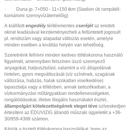
· Duna jp. 7+050 - 11+150 tkm (Stadion úti rampától-
komáromi szennyvízátemelőig)
A kiállított
engedély
térítésmentes
cseréjét
az eredeti
okirat leadásával kezdeményezheti a feltüntetett jogosult
pl. rendszám vagy alapadat változás esetén, amelyre
minden esetben a kiváltás helyén van lehetőség.
Szeretnénk felhívni minden kedves töltéskorona használó
figyelmét, amennyiben felszínen úszó szennyező
anyagokat, halpusztulást, valamint a víz állapotának
hirtelen, gyors megváltozását (víz színének, szagának
változása, habzás, halak szokatlan viselkedése)
tapasztalja vagy a töltésben, annak tartozékaiban, a
vízkormányzási műtárgyakban rendellenességeket,
rongálódásokat, illetve illegális használatot észlel,
állampolgári kötelezettségének eleget téve
szíveskedjen
értesíteni az ÉDUVIZIG állandó műszaki ügyeletét a +36-
30/959-4388 számon.
Kérjük a tisztelt töltéskorona használókat, hogy az